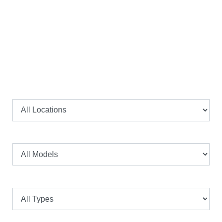
Kalkulator Cicilan
Lokasi
Model
Tipe