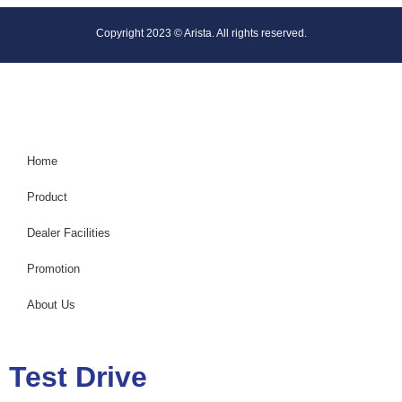
Copyright 2023 © Arista. All rights reserved.
Home
Product
Dealer Facilities
Promotion
About Us
Test Drive