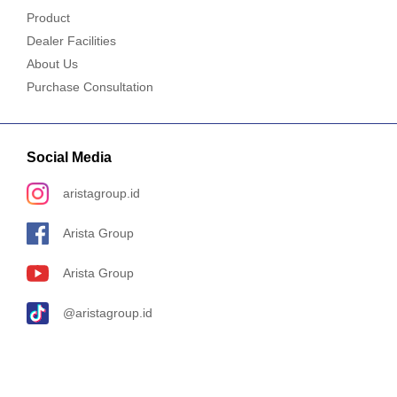
Product
Dealer Facilities
About Us
Purchase Consultation
Social Media
aristagroup.id
Arista Group
Arista Group
@aristagroup.id