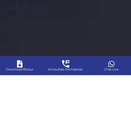
Download Brosur
Konsultasi Pembelian
Chat Live
Tentang Kami
Denza Arista adalah dealer resmi kendaraan listrik
premium di Indonesia, yang menghadirkan pengalaman